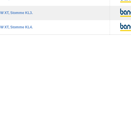
-W XT, Stomme KL3.
-W XT, Stomme KL4.