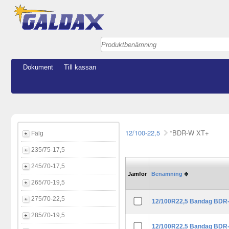
Dokument
Till kassan
12/100-22,5
*BDR-W XT+
Fälg
235/75-17,5
245/70-17,5
Jämför
Benämning
265/70-19,5
275/70-22,5
12/100R22,5 Bandag BDR
285/70-19,5
12/100R22,5 Bandag BDR