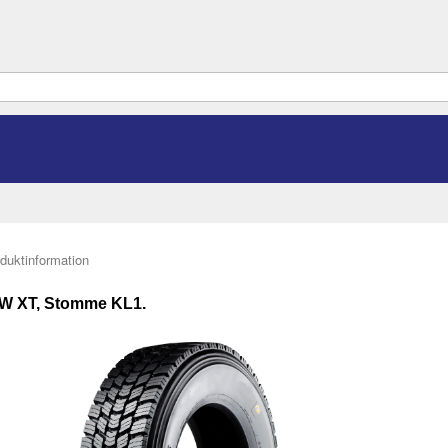
duktinformation
W XT, Stomme KL1.