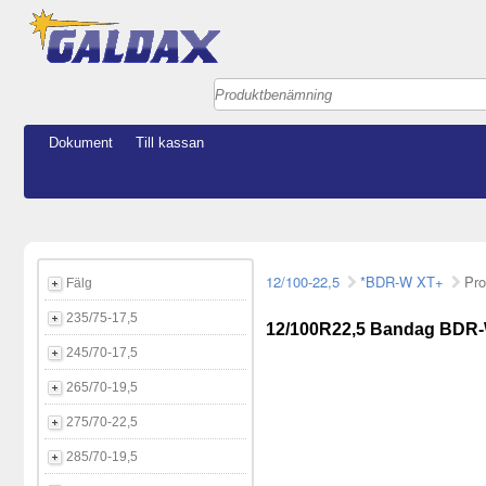
Dokument
Till kassan
12/100-22,5
*BDR-W XT+
Pro
Fälg
235/75-17,5
12/100R22,5 Bandag BDR-
245/70-17,5
265/70-19,5
275/70-22,5
285/70-19,5