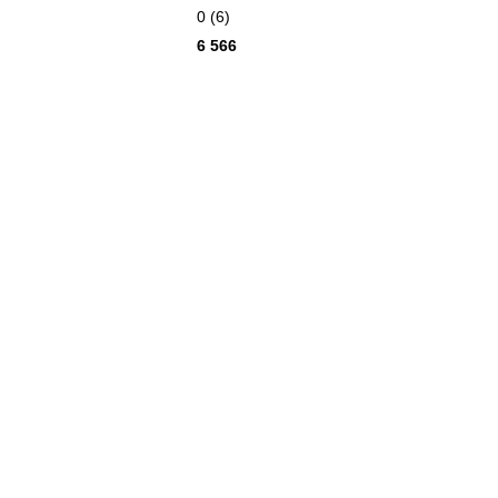
0 (6)
6 566