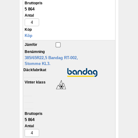
Bruttopris
5 864
Antal
Köp
Köp
Jämför
Benämning
385/65R22,5 Bandag RT-002,
Stomme KL3.
Däckfabrikat
_________
Vinter klass
____
____
____
Bruttopris
5 864
Antal