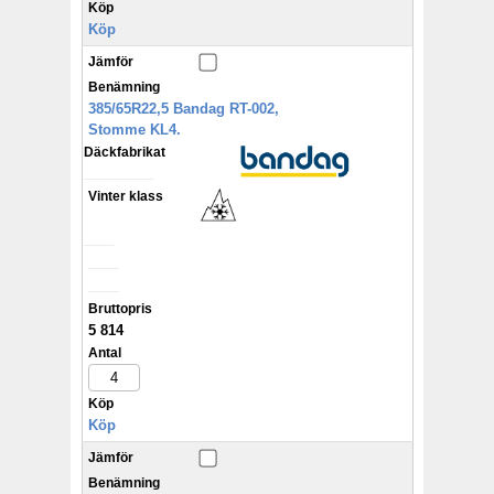
Köp
Köp
Jämför
Benämning
385/65R22,5 Bandag RT-002,
Stomme KL4.
Däckfabrikat
_________
Vinter klass
____
____
____
Bruttopris
5 814
Antal
Köp
Köp
Jämför
Benämning