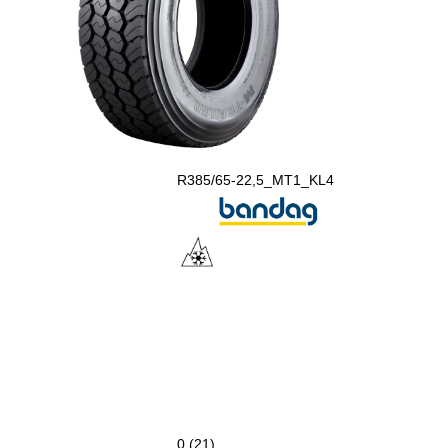
R385/65-22,5_MT1_KL4
0 (21)