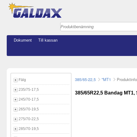
Dokument
Till kassan
385/65-22,5
*MT1
Produktinf
Fälg
235/75-17,5
385/65R22,5 Bandag MT1,
245/70-17,5
265/70-19,5
275/70-22,5
285/70-19,5