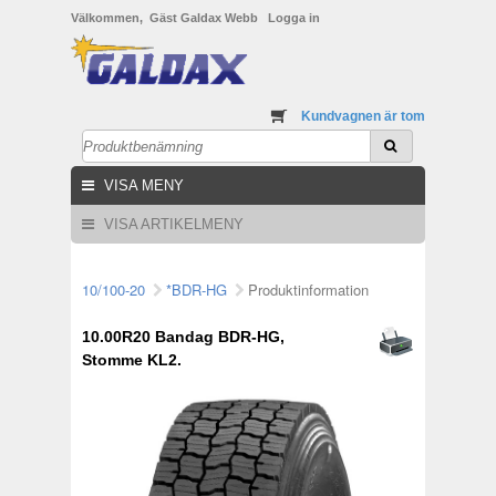
Välkommen, Gäst Galdax Webb
Logga in
Kundvagnen är tom
VISA MENY
VISA ARTIKELMENY
10/100-20
*BDR-HG
Produktinformation
10.00R20 Bandag BDR-HG,
Stomme KL2.