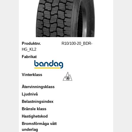
Produktnr.
R10/100-20_BDR-
HG_KL2
Fabrikat
Vinterklass
Återvinningsklass
Ljudnivå
Belastningsindex
Bränsle klass
Hastighetskod
Bromsförmåga vått
underlag