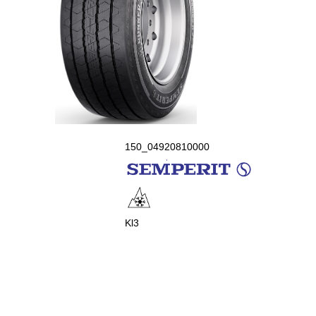
150_04920810000
Kl3