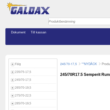
Dokument
Till kassan
245/70-17,5
**NYDÄCK
Produ
Fälg
235/75-17,5
245/70R17.5 Semperit Run
245/70-17,5
265/70-19,5
275/70-22,5
285/70-19,5