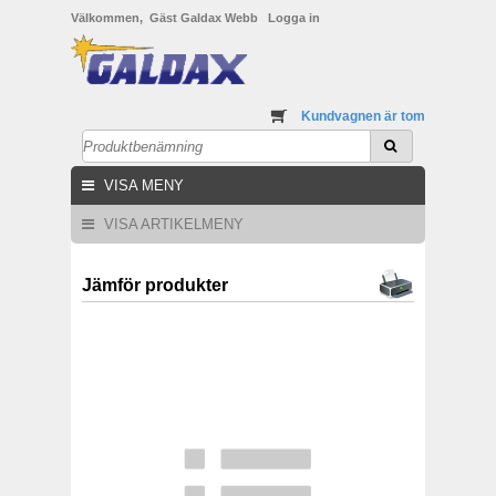
Välkommen, Gäst Galdax Webb
Logga in
Kundvagnen är tom
VISA MENY
VISA ARTIKELMENY
Jämför produkter